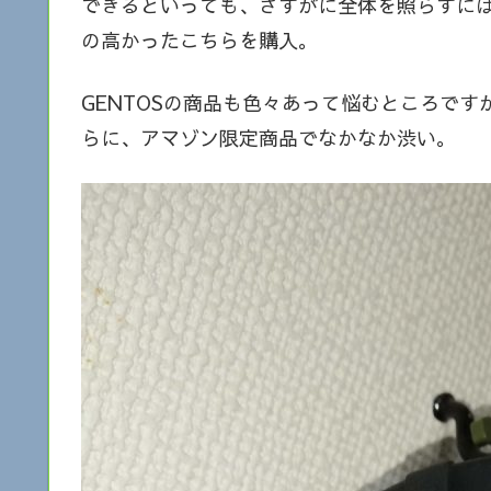
できるといっても、さすがに全体を照らすには
の高かったこちらを購入。
GENTOSの商品も色々あって悩むところで
らに、アマゾン限定商品でなかなか渋い。