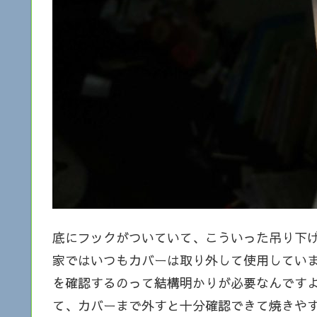
底にフックがついていて、こういった吊り下
家ではいつもカバーは取り外して使用していま
を確認するのって結構明かりが必要なんです
て、カバーまで外すと十分確認できて焼きや