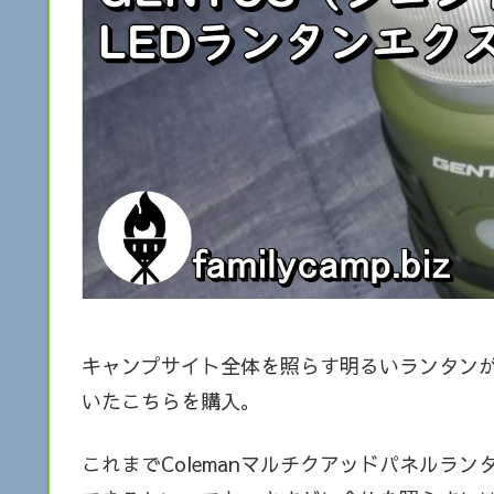
キャンプサイト全体を照らす明るいランタン
いたこちらを購入。
これまでColemanマルチクアッドパネルラ