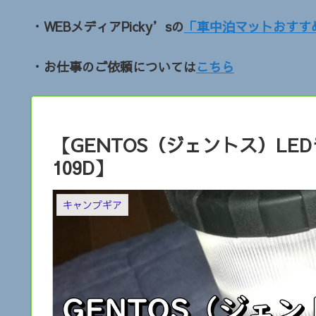
・WEBメディアPicky’sの
「車中泊マットおすす
・お仕事のご依頼については
こちら
【GENTOS（ジェントス）LE
109D】
キャンプギア