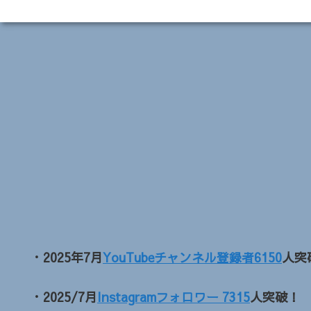
・2025年7月
YouTubeチャンネル登録者6150
人突
・2025/7月
Instagramフォロワー 7315
人突破！