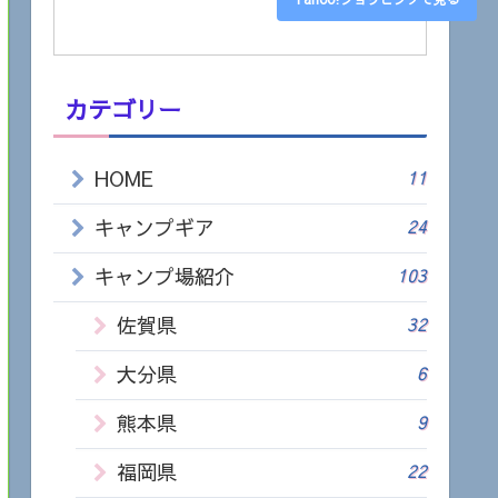
カテゴリー
HOME
11
キャンプギア
24
キャンプ場紹介
103
佐賀県
32
大分県
6
熊本県
9
福岡県
22