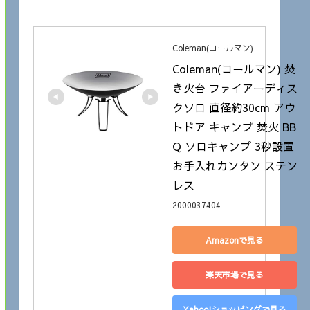
Coleman(コールマン)
Coleman(コールマン) 焚
き火台 ファイアーディス
クソロ 直径約30cm アウ
トドア キャンプ 焚火 BB
Q ソロキャンプ 3秒設置 
お手入れカンタン ステン
レス
2000037404
Amazonで見る
楽天市場で見る
Yahoo!ショッピングで見る