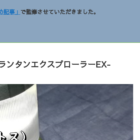
め記事」
で監修させていただきました。
DランタンエクスプローラーEX-