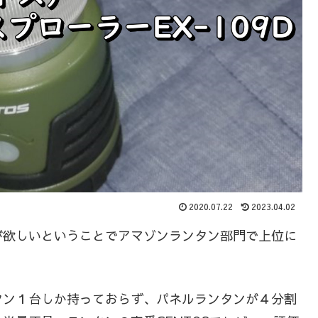
2020.07.22
2023.04.02
が欲しいということでアマゾンランタン部門で上位に
ンタン１台しか持っておらず、パネルランタンが４分割