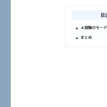
目
４段階のモー
まとめ