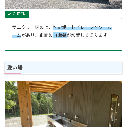
サニタリー棟には、
洗い場・トイレ・シャワール
ーム
があり、正面に
自販機
が設置してあります。
洗い場