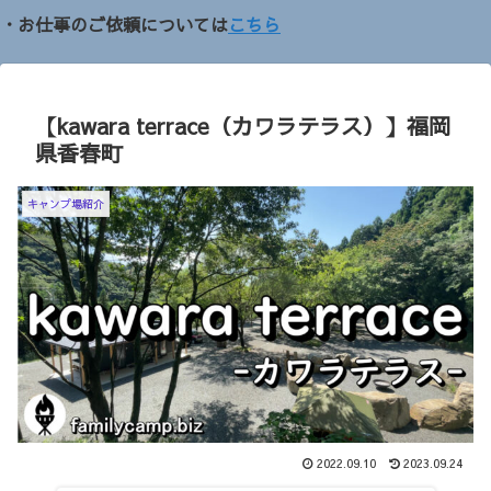
・お仕事のご依頼については
こちら
【kawara terrace（カワラテラス）】福岡
県香春町
キャンプ場紹介
2022.09.10
2023.09.24