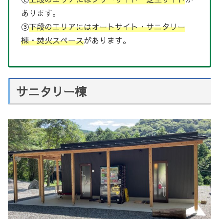
あります。
③
下段のエリアにはオートサイト・サニタリー
棟・焚火スペース
があります。
サニタリー棟