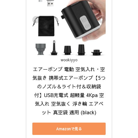
wookiyyo
エアーポンプ 電動 空気入れ・空
気抜き 携帯式エアーポンプ【5つ
のノズル＆ライト付＆収納袋
付】USB充電式 超軽量 4Kpa 空
気入れ 空気抜く 浮き輪 エアベ
ット 真空袋 適用 (black)
Amazonで見る