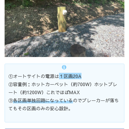
①オートサイトの電源は
１区画20A
②容量例：ホットカーペット（約700W）ホットプレ
ート（約1200W）これでほぼMAX
③
各区画単独回路になっている
のでブレーカーが落ち
てもその区画のみの安心設計。