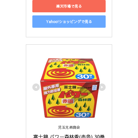
楽天市場で見る
Yahoo!ショッピングで見る
児玉兄弟商会
富士錦 パワー森林香(赤色) 30巻