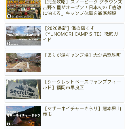
【完全攻略】スノーピーク グラウンズ
吉野ヶ里がオープン！日本初の「遺跡
に泊まる」キャンプ体験を徹底解説
【2026最新】湯の森くす
（YUNOMORI CAMP SITE）徹底ガ
イド
【ありが湯キャンプ場】大分県玖珠町
【シークレットベースキャンプフィー
ルド】福岡市早良区
【マザーネイチャーきらり】熊本県山
鹿市