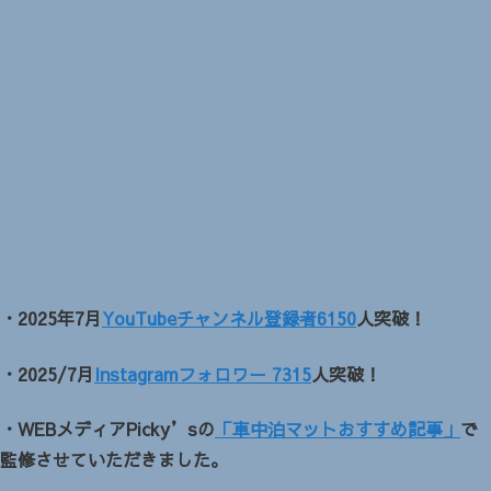
・2025年7月
YouTubeチャンネル登録者6150
人突破！
・2025/7月
Instagramフォロワー 7315
人突破！
・WEBメディアPicky’sの
「車中泊マットおすすめ記事」
で
監修させていただきました。