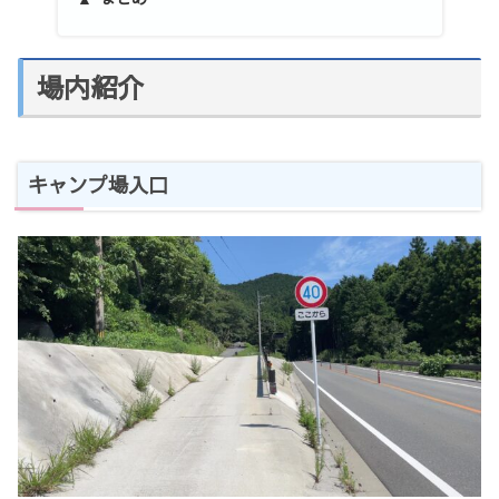
場内紹介
キャンプ場入口