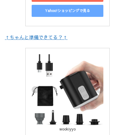
Yahoo!ショッピングで見る
↑ちゃんと準備できてる？↑
wookiyyo