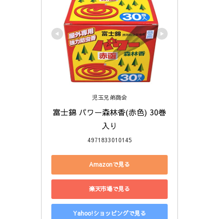
児玉兄弟商会
富士錦 パワー森林香(赤色) 30巻
入り
4971833010145
Amazonで見る
楽天市場で見る
Yahoo!ショッピングで見る