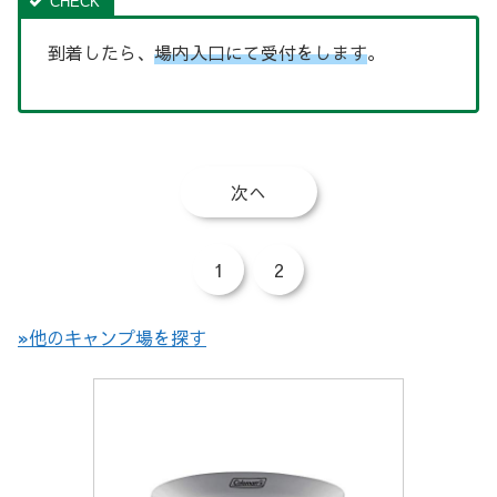
到着したら、
場内入口にて受付をします
。
次へ
1
2
»他のキャンプ場を探す