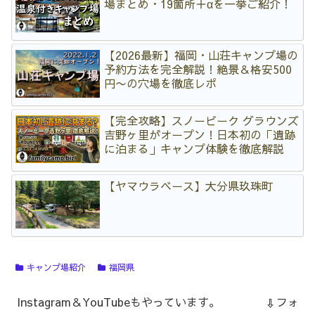
場まとめ・19箇所＋αを一挙ご紹介！
【2026最新】福岡・山荘キャンプ場の
予約方法を完全解説！絶景＆格安500
円〜の穴場を徹底レポ
【完全攻略】スノーピーク グラウンズ
吉野ヶ里がオープン！日本初の「遺跡
に泊まる」キャンプ体験を徹底解説
【ヤマウラベース】大分県玖珠町
キャンプ場紹介
福岡県
Instagram＆YouTubeもやっています。 ⇩フォ