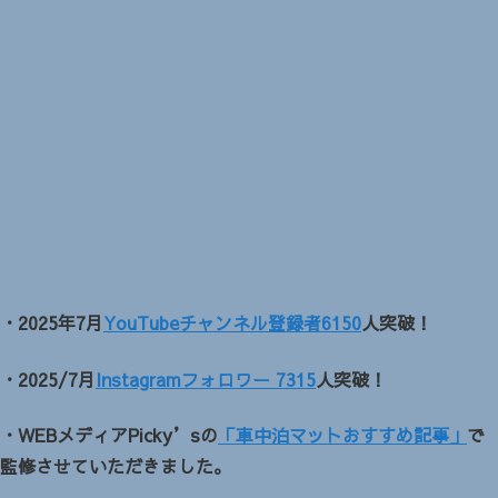
・2025年7月
YouTubeチャンネル登録者6150
人突破！
・2025/7月
Instagramフォロワー 7315
人突破！
・WEBメディアPicky’sの
「車中泊マットおすすめ記事」
で
監修させていただきました。