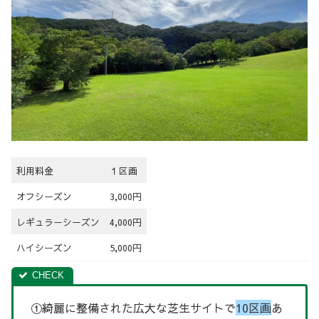
利用料金
１区画
オフシーズン
3,000円
レギュラーシーズン
4,000円
ハイシーズン
5,000円
①綺麗に整備された広大な芝生サイトで
10区画
あ