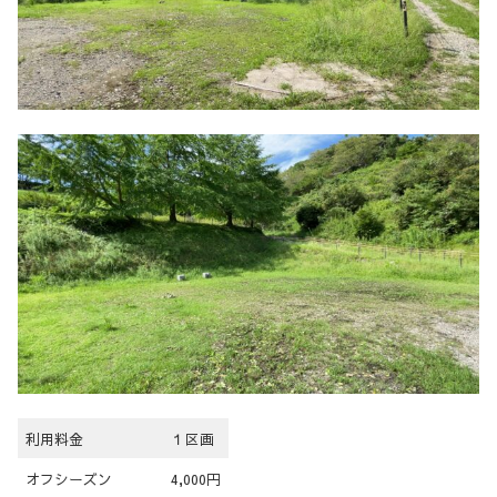
利用料金
１区画
オフシーズン
4,000円