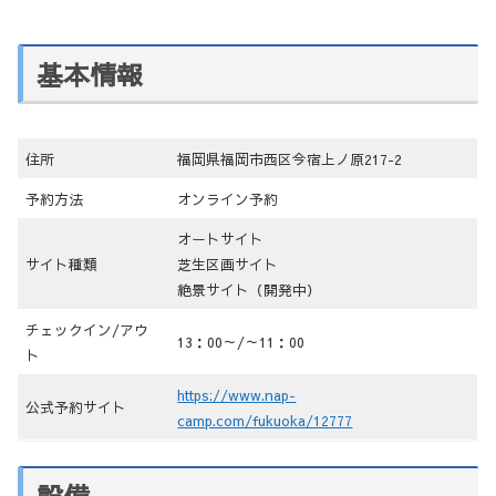
基本情報
住所
福岡県福岡市西区今宿上ノ原217-2
予約方法
オンライン予約
オートサイト
サイト種類
芝生区画サイト
絶景サイト（開発中）
チェックイン/アウ
13：00～/～11：00
ト
https://www.nap-
公式予約サイト
camp.com/fukuoka/12777
設備