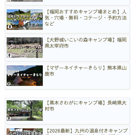
【福岡おすすめキャンプ場まとめ】人
気・穴場・無料・コテージ・予約方法
など
【大野城いこいの森キャンプ場】福岡
県太宰府市
【マザーネイチャーきらり】熊本県山
鹿市
【黒木さわがにキャンプ場】長崎県大
村市
【2026最新】九州の温泉付きキャンプ