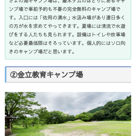
さよの湖キャンプ場は、厳木ダムのほとりにあるキャ
ンプ場で事前予約も不要の完全無料のキャンプ場で
す。入口には「佐用の湧水」水汲み場があり連日多く
の方が水を求めてやってきます。夏場には清流で水遊
びをする人たちも見られます。設備はトイレや炊事場
など必要最低限はそろっています。個人的にはソロ向
きのキャンプ場だと思います。
②金立教育キャンプ場