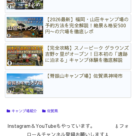
【2026最新】福岡・山荘キャンプ場の
予約方法を完全解説！絶景＆格安500
円〜の穴場を徹底レポ
【完全攻略】スノーピーク グラウンズ
吉野ヶ里がオープン！日本初の「遺跡
に泊まる」キャンプ体験を徹底解説
【脊振山キャンプ場】佐賀県神埼市
キャンプ場紹介
佐賀県
Instagram＆YouTubeもやっています。 ⇩フォ
ロー＆チャンネル登録お願いします⇩