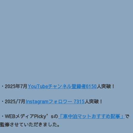
・2025年7月
YouTubeチャンネル登録者6150
人突破！
・2025/7月
Instagramフォロワー 7315
人突破！
・WEBメディアPicky’sの
「車中泊マットおすすめ記事」
で
監修させていただきました。