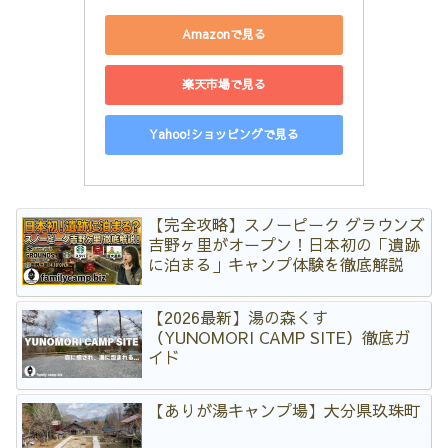
Amazonで見る
楽天市場で見る
Yahoo!ショッピングで見る
【完全攻略】スノーピーク グラウンズ
吉野ヶ里がオープン！日本初の「遺跡
に泊まる」キャンプ体験を徹底解説
【2026最新】湯の森くす
（YUNOMORI CAMP SITE）徹底ガ
イド
【ありが湯キャンプ場】大分県玖珠町