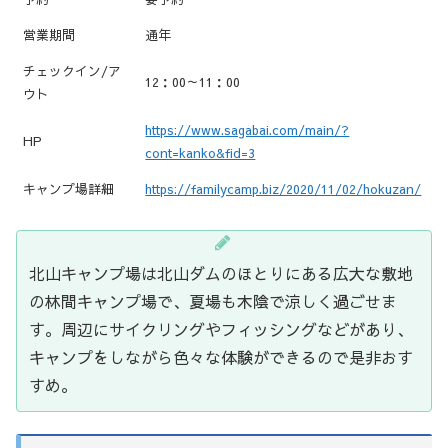
営業期間
通年
チェックイン/ア
12：00～11：00
ウト
https://www.sagabai.com/main/?
HP
cont=kanko&fid=3
キャンプ場詳細
https://familycamp.biz/2020/11/02/hokuzan/
北山キャンプ場は北山ダムのほとりにある広大な敷地
の林間キャンプ場で、夏場も木陰で涼しく過ごせま
す。周辺にサイクリングやフィッシングなどがあり、
キャンプをしながら色々な体験ができるので是非おす
すめ。