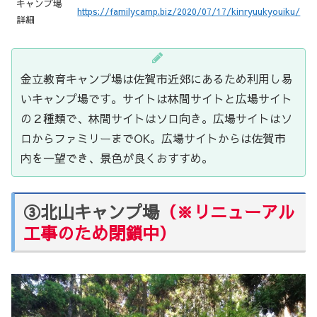
キャンプ場
https://familycamp.biz/2020/07/17/kinryuukyouiku/
詳細
金立教育キャンプ場は佐賀市近郊にあるため利用し易
いキャンプ場です。サイトは林間サイトと広場サイト
の２種類で、林間サイトはソロ向き。広場サイトはソ
ロからファミリーまでOK。広場サイトからは佐賀市
内を一望でき、景色が良くおすすめ。
③北山キャンプ場
（※リニューアル
工事のため
閉鎖中）