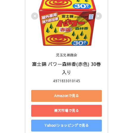
児玉兄弟商会
富士錦 パワー森林香(赤色) 30巻
入り
4971833010145
Amazonで見る
楽天市場で見る
Yahoo!ショッピングで見る