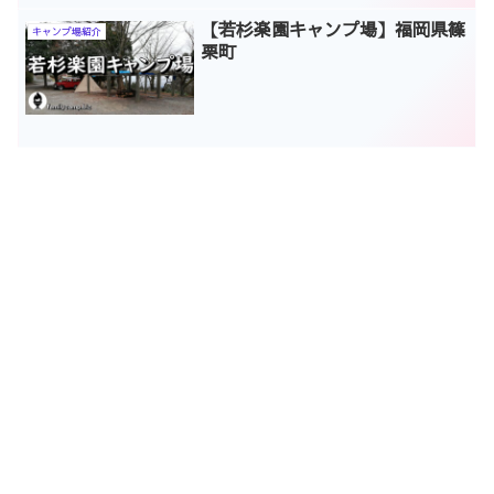
【若杉楽園キャンプ場】福岡県篠
キャンプ場紹介
栗町