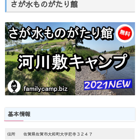
さが水ものがたり館
基本情報
住所
佐賀県佐賀市大和町大字尼寺３２４７