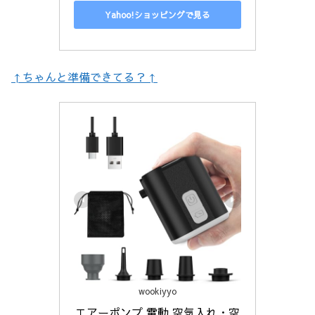
Yahoo!ショッピングで見る
↑ちゃんと準備できてる？↑
wookiyyo
エアーポンプ 電動 空気入れ・空