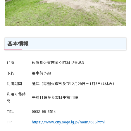
基本情報
住所
佐賀県佐賀市金立町3412番地3
予約
要事前予約
利用期間
通年（毎週火曜日及び12月29日～1月3日は休み）
利用可能時
午前11時から翌日午前11時
間
TEL
0952-98-3514
HP
https://www.city.saga.lg.jp/main/805.html