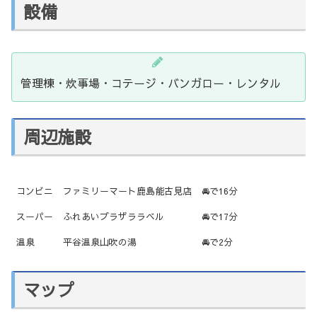
設備
管理棟・炊事場・コテージ・バンガロー・レンタル
周辺施設
コンビニ
ファミリーマート鹿島能古見店
🚘で16分
スーパー
ふれあいプラザララベル
🚘で17分
温泉
平谷温泉山吹の湯
🚘で2分
マップ