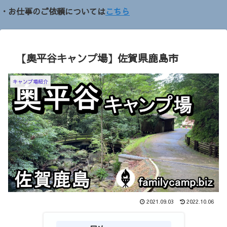
・お仕事のご依頼については
こちら
【奥平谷キャンプ場】佐賀県鹿島市
キャンプ場紹介
2021.09.03
2022.10.06