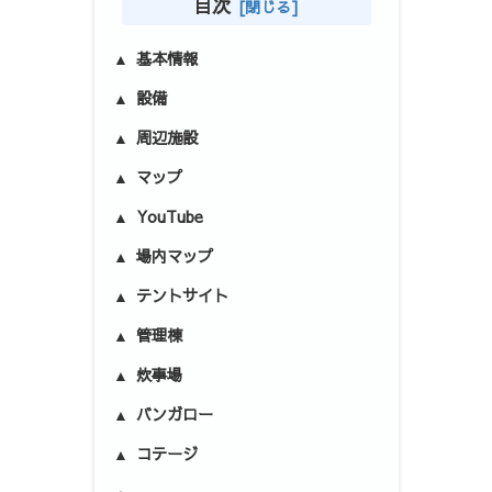
目次
基本情報
設備
周辺施設
マップ
YouTube
場内マップ
テントサイト
管理棟
炊事場
バンガロー
コテージ