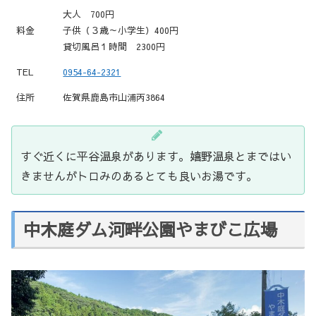
大人 700円
料金
子供（３歳～小学生）400円
貸切風呂１時間 2300円
TEL
0954-64-2321
住所
佐賀県鹿島市山浦丙3864
すぐ近くに平谷温泉があります。嬉野温泉とまではい
きませんがトロみのあるとても良いお湯です。
中木庭ダム河畔公園やまびこ広場