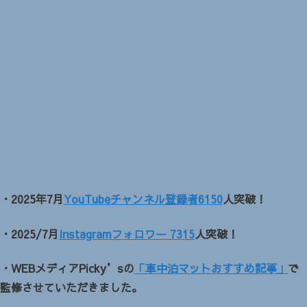
・2025年7月
YouTubeチャンネル登録者6150
人突破！
・2025/7月
Instagramフォロワー 7315
人突破！
・WEBメディアPicky’sの
「車中泊マットおすすめ記事」
で
監修させていただきました。