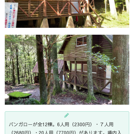
バンガローが全12棟。6人用（2300円）・７人用
（2680円）・20人用（7700円）があります。場内入