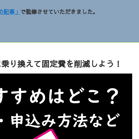
め記事」
で監修させていただきました。
Mに乗り換えて固定費を削減しよう！