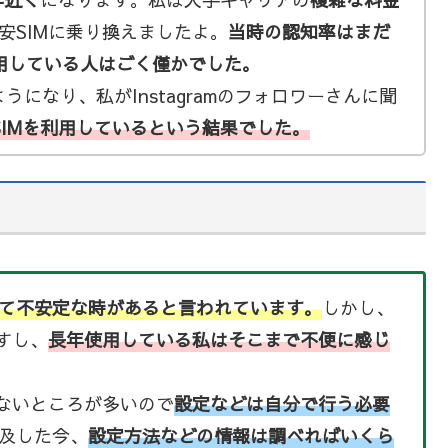
安SIMに乗り換えましたよ。
当時の認知率はまだ
用している人はごく僅かでした。
になり、私がInstagramのフォロワーさんに聞
SIMを利用しているという結果でした。
て不安定な時があると言われています。
しかし、
すし、
長年使用している私はそこまで不便に感じ
たないところが多いので
設定などは自分で行う必要
及した今、
設定方法などの情報は調べればいくら