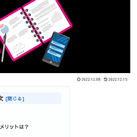
2022.12.08
2022.12.15
次
るメリットは？