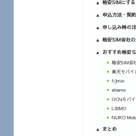
格安SIMにす
申込方法・契
申し込み時の
格安SIM会社
おすすめ格安
格安SIM会
楽天モバイ
IIJmio
ahamo
OCNモバイ
LIBMO
NURO Mobi
まとめ