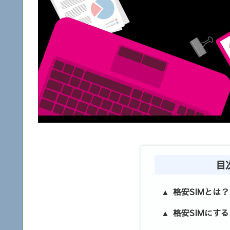
目
格安SIMとは？
格安SIMにす