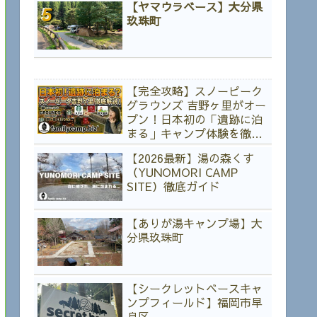
【ヤマウラベース】大分県
玖珠町
【完全攻略】スノーピーク
グラウンズ 吉野ヶ里がオー
プン！日本初の「遺跡に泊
まる」キャンプ体験を徹底
解説
【2026最新】湯の森くす
（YUNOMORI CAMP
SITE）徹底ガイド
【ありが湯キャンプ場】大
分県玖珠町
【シークレットベースキャ
ンプフィールド】福岡市早
良区