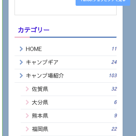
カテゴリー
HOME
11
キャンプギア
24
キャンプ場紹介
103
佐賀県
32
大分県
6
熊本県
9
福岡県
22