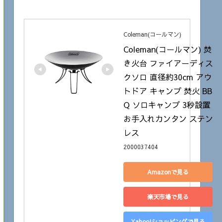
Coleman(コールマン)
Coleman(コールマン) 焚
き火台 ファイアーディス
クソロ 直径約30cm アウ
トドア キャンプ 焚火 BB
Q ソロキャンプ 3秒設置 
お手入れカンタン ステン
レス
2000037404
Amazonで見る
楽天市場で見る
Yahoo!ショッピングで見る