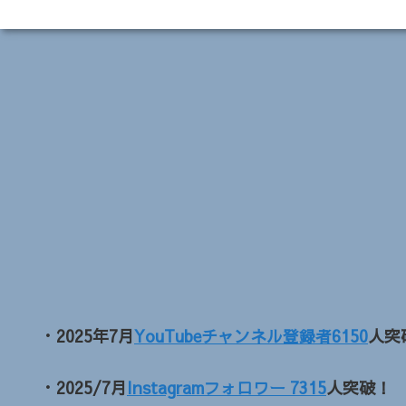
・2025年7月
YouTubeチャンネル登録者6150
人突
・2025/7月
Instagramフォロワー 7315
人突破！