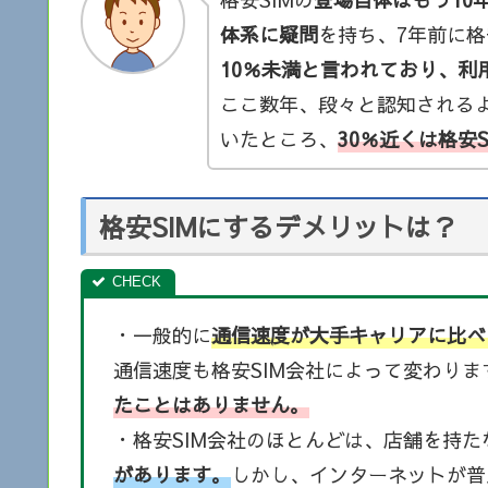
体系に疑問
を持ち、7年前に格
10％未満と言われており、利
ここ数年、段々と認知されるよう
いたところ、
30％近くは格安
格安SIMにするデメリットは？
・一般的に
通信速度が大手キャリアに比べ
通信速度も格安SIM会社によって変わりま
たことはありません。
・格安SIM会社のほとんどは、店舗を持
があります。
しかし、インターネットが普