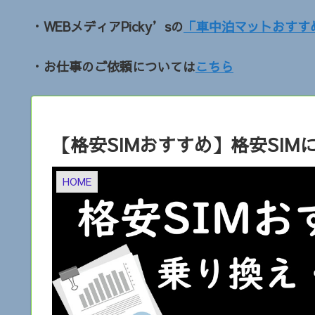
・WEBメディアPicky’sの
「車中泊マットおすす
・お仕事のご依頼については
こちら
【格安SIMおすすめ】格安SI
HOME