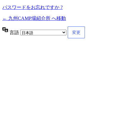
パスワードをお忘れですか ?
← 九州CAMP場紹介所 へ移動
言語