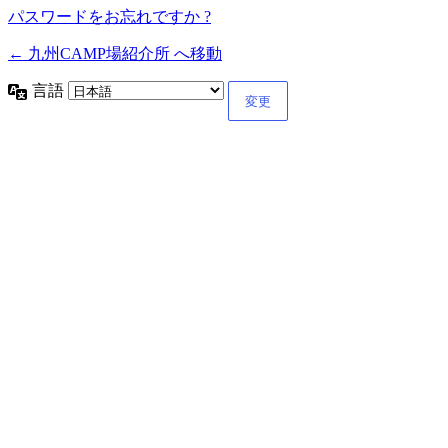
パスワードをお忘れですか ?
← 九州CAMP場紹介所 へ移動
言語